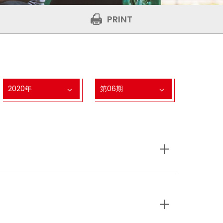
PRINT
2020年
第06期