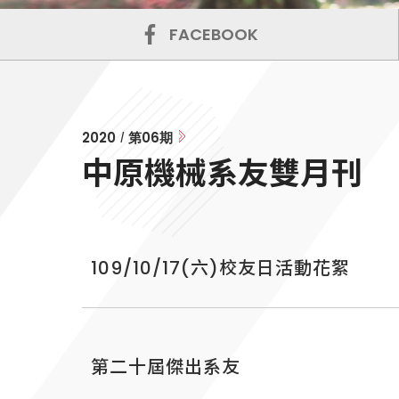
FACEBOOK
2020
第
06
期
/
中原機械系友雙月刊
109/10/17(六)校友日活動花絮
第二十屆傑出系友