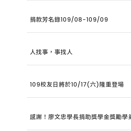
捐款芳名錄109/08-109/09
人找事，事找人
109校友日將於10/17(六)隆重登場
感謝！廖文忠學長捐助獎學金獎勵學