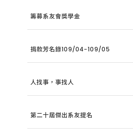
籌募系友會獎學金
捐款芳名錄109/04-109/05
人找事，事找人
第二十屆傑出系友提名