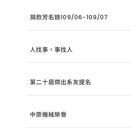
捐款芳名錄109/06-109/07
人找事，事找人
第二十屆傑出系友提名
中原機械榮譽