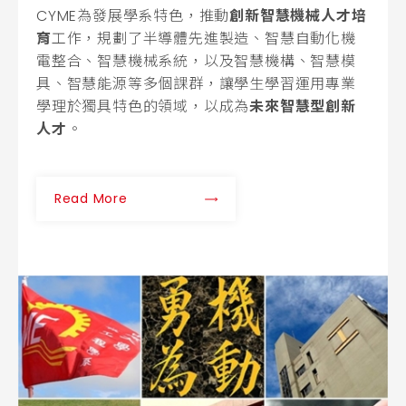
CYME為發展學系特色，推動
創新智慧機械人才培
育
工作，規劃了半導體先進製造、智慧自動化機
電整合、智慧機械系統，以及智慧機構、智慧模
具、智慧能源等多個課群，讓學生學習運用專業
學理於獨具特色的領域，以成為
未來智慧型創新
人才
。
Read More