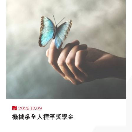
.09
2025.12.
全人標竿獎學金
機械系5