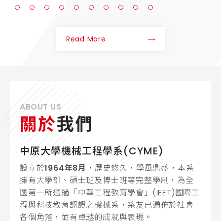
Read More
ABOUT US
關於
我們
中原大學機械工程學系(CYME)
設立於
1964年8月
，歷史悠久，學風鼎盛，本系
擁有大學部、碩士班及博士班等完整學制，為全
國第一所通過「中華工程教育學會」(IEET)國際工
程與科技教育認證之機械系，系友已遍佈於社會
各個角落，並有卓越的成就與表現。