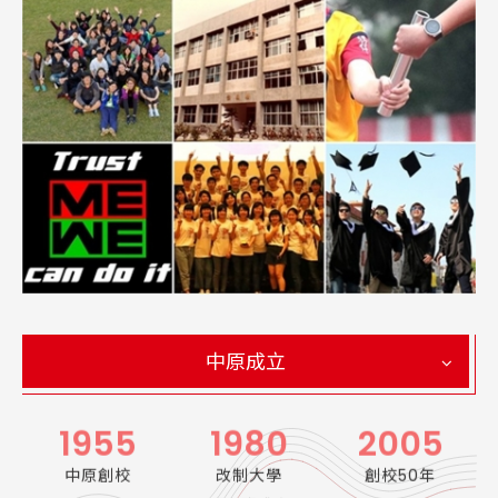
中原成立
1955
1980
2005
中原創校
改制大學
創校50年