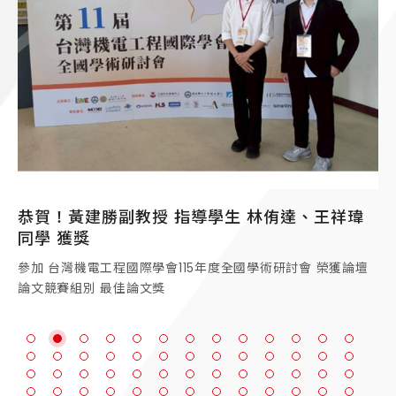
 指導學生 林侑達、王祥瑋
恭賀！黃建勝副教授 
瑋、劉品佑同學 獲獎
115年度全國學術研討會 榮獲論壇
參加 中華民國燃燒學會115
研討會 海報論文競賽 榮獲