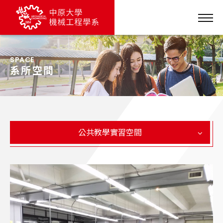
SPACE
系所空間
公共教學實習空間