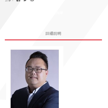
分享：
加入洽詢單
詳細說明