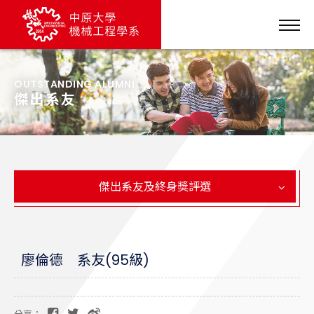
OUTSTANDING ALUMNI
傑出系友
傑出系友及終身獎評選
廖倫德 系友(95級)