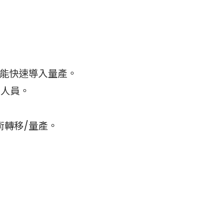
能快速導入量產。
程人員。
術轉移/量產。