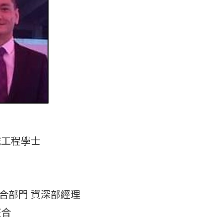
械工程學士
合部門 資深部經理
整合