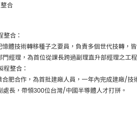
程整合
程整合：
記憶體技術轉移種子之要員，負責多個世代技轉，皆
升部門經理，為首位從課長跨過副理直升部經理之工
製程整合：
徽合肥合作，為首批建廠人員，一年內完成建廠/技
副處長，帶領300位台灣/中國半導體人才打拼。