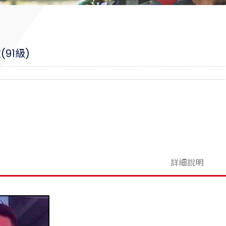
91級)
加入洽詢單
詳細說明