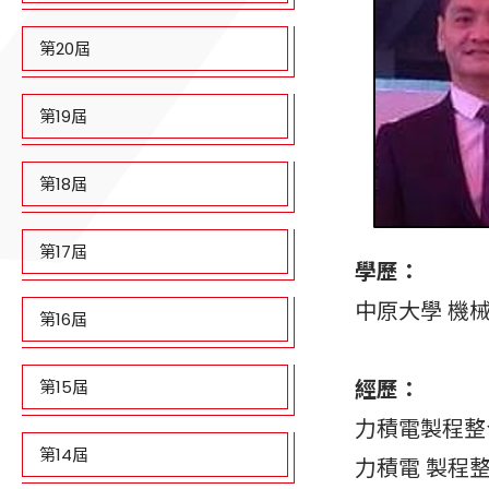
第20屆
第19屆
第18屆
第17屆
學歷：
中原大學 機
第16屆
經歷：
第15屆
力積電製程整
第14屆
力積電 製程