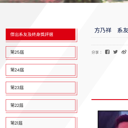
方乃祥 系友(
傑出系友及終身獎評選
第25屆
分享：
第24屆
第23屆
第22屆
第21屆