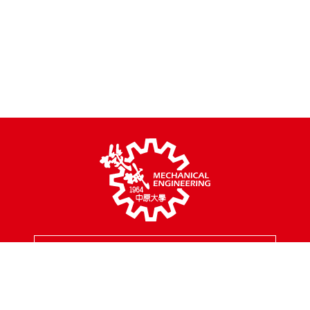
MENU
校園地址
320314 桃園市中壢區中北路200號
聯絡專線
03-2654301