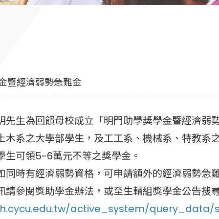
金暨經濟弱勢急難金
明先生為回饋母校成立「明門助學獎學金暨經濟弱
土木系之大學部學生，及工工系、機械系、特教系
學生可領5-6萬元不等之獎學金。
如同時有經濟弱勢資格，可申請額外的經濟弱勢急難
訊請參閱獎助學金辦法，或至生輔組獎學金公告搜尋
uch.cycu.edu.tw/active_system/query_data/