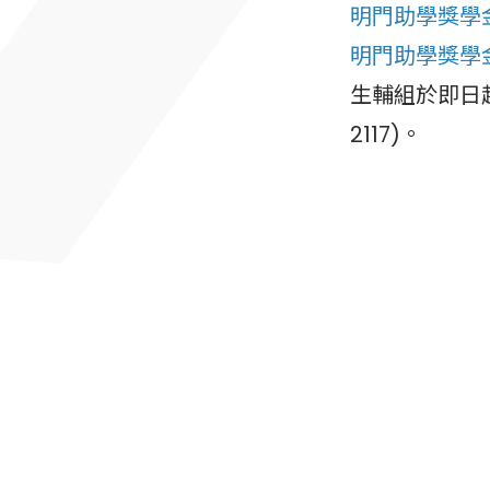
明門助學獎學
明門助學獎學
生輔組於即日起
2117)。