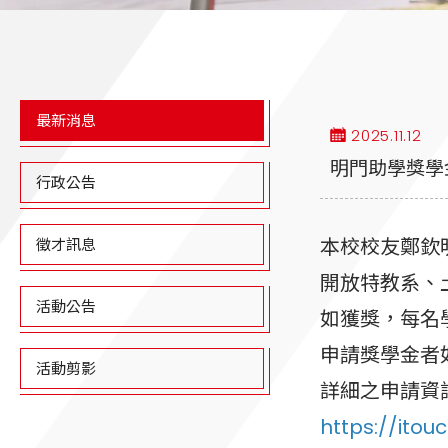
最新消息
2025.11.12
明門助學獎學
行政公告
本校校友鄭欽
徵才訊息
開放特教系、
活動公告
如獲獎，每名
申請獎學金者
活動剪影
詳細之申請資
https://ito